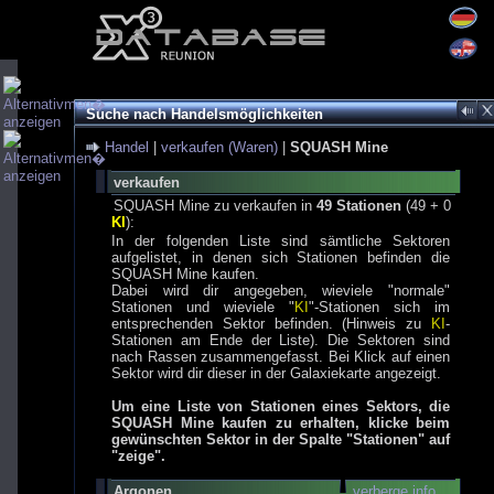
Suche nach Handelsmöglichkeiten
Handel
|
verkaufen (Waren)
|
SQUASH Mine
verkaufen
SQUASH Mine zu verkaufen in
49 Stationen
(49 + 0
KI
):
In der folgenden Liste sind sämtliche Sektoren
aufgelistet, in denen sich Stationen befinden die
SQUASH Mine kaufen.
Dabei wird dir angegeben, wieviele "normale"
Stationen und wieviele "
KI
"-Stationen sich im
entsprechenden Sektor befinden. (Hinweis zu
KI
-
Stationen am Ende der Liste). Die Sektoren sind
nach Rassen zusammengefasst. Bei Klick auf einen
Sektor wird dir dieser in der Galaxiekarte angezeigt.
Um eine Liste von Stationen eines Sektors, die
SQUASH Mine kaufen zu erhalten, klicke beim
gewünschten Sektor in der Spalte "Stationen" auf
"zeige".
Argonen
verberge info