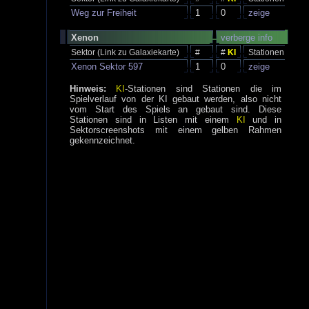
Weg zur Freiheit
1
0
zeige
Xenon
verberge info
Sektor (Link zu Galaxiekarte)
#
#
KI
Stationen
Xenon Sektor 597
1
0
zeige
Hinweis:
KI
-Stationen sind Stationen die im
Spielverlauf von der KI gebaut werden, also nicht
vom Start des Spiels an gebaut sind. Diese
Stationen sind in Listen mit einem
KI
und in
Sektorscreenshots mit einem gelben Rahmen
gekennzeichnet.