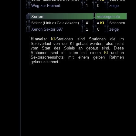
Weg zur Freiheit
1
0
zeige
Xenon
verberge info
Sektor (Link zu Galaxiekarte)
#
#
KI
Stationen
Xenon Sektor 597
1
0
zeige
Hinweis:
KI
-Stationen sind Stationen die im
Spielverlauf von der KI gebaut werden, also nicht
vom Start des Spiels an gebaut sind. Diese
Stationen sind in Listen mit einem
KI
und in
Sektorscreenshots mit einem gelben Rahmen
gekennzeichnet.