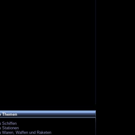
e Themen
u Schiffen
u Stationen
zu Waren, Waffen und Raketen