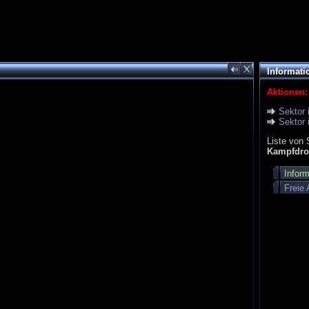
Informati
Aktionen:
Sektor 
Sektor 
Liste von 
Kampfdro
Infor
Freie 