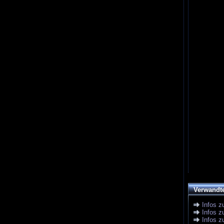
Verwandt
Infos z
Infos z
Infos 