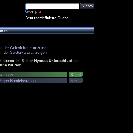
Benutzerdefinierte Suche
onen
in der Galaxiekarte anzeigen
in der Sektorkarte anzeigen
Stationen im Sektor
Nyanas Unterschlupf
die
hne kaufen
:
mationen
Koord
Argon Handelsstation
hier