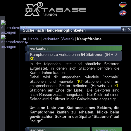
Suche nach Handelsmöglichkeiten
Handel
|
verkaufen (Waren)
|
Kampfdrohne
verkaufen
Kampfdrohne zu verkaufen in
64 Stationen
(64 + 0
KI
):
In der folgenden Liste sind sämtliche Sektoren
aufgelistet, in denen sich Stationen befinden die
Kampfdrohne kaufen.
Dabei wird dir angegeben, wieviele "normale"
Stationen und wieviele "
KI
"-Stationen sich im
entsprechenden Sektor befinden. (Hinweis zu
KI
-
Stationen am Ende der Liste). Die Sektoren sind
nach Rassen zusammengefasst. Bei Klick auf einen
Sektor wird dir dieser in der Galaxiekarte angezeigt.
Um eine Liste von Stationen eines Sektors, die
Kampfdrohne kaufen zu erhalten, klicke beim
gewünschten Sektor in der Spalte "Stationen" auf
"zeige".
Argonen
verberge info