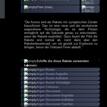
2.020 Cr
Preis (max)
2.424 Cr
"Die Aurora wird als Rakete mit synaptischen Zünder
klassifiziert. Das ist eine neue und als revolutionär
angesehene Technologie, die es dem Piloten
ermöglicht auf die Sekunde genau zu entscheiden,
wann die Rakete explodiert. Dazu feuert der Pilot die
Rakete erst normal ab, nutzt dann aber den
Raketenfeuerknopf, um sie gezielt zur Explosion zu
bringen, bevor der Onboard-Timer abläuft."
Schiffe die diese Rakete verwenden
k�nnen:
Argon Buster
Argon Buster Angreifer
Argon Buster Aufklärer
Argon Buster Verteidiger
Argon Colossus
Argon Discoverer
Argon Discoverer Angreifer
Argon Discoverer Aufklärer
Argon Discoverer Frachter