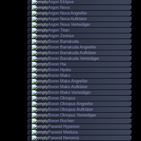
Argon Eklipse
Argon Nova
Argon Nova Angreifer
Argon Nova Aufklärer
Argon Nova Verteidiger
Argon Titan
Argon Zentaur
Boron Barrakuda
Boron Barrakuda Angreifer
Boron Barrakuda Aufklärer
Boron Barrakuda Verteidiger
Boron Hai
Boron Hydra
Boron Mako
Boron Mako Angreifer
Boron Mako Aufklärer
Boron Mako Verteidiger
Boron Oktopus
Boron Oktopus Angreifer
Boron Oktopus Aufklärer
Boron Oktopus Verteidiger
Boron Rochen
Paranid Hyperion
Paranid Medusa
Paranid Nemesis