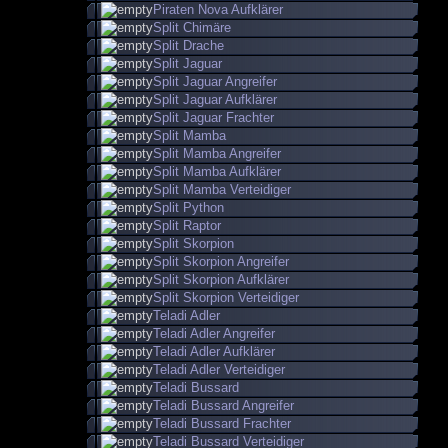
Piraten Nova Aufklärer
Split Chimäre
Split Drache
Split Jaguar
Split Jaguar Angreifer
Split Jaguar Aufklärer
Split Jaguar Frachter
Split Mamba
Split Mamba Angreifer
Split Mamba Aufklärer
Split Mamba Verteidiger
Split Python
Split Raptor
Split Skorpion
Split Skorpion Angreifer
Split Skorpion Aufklärer
Split Skorpion Verteidiger
Teladi Adler
Teladi Adler Angreifer
Teladi Adler Aufklärer
Teladi Adler Verteidiger
Teladi Bussard
Teladi Bussard Angreifer
Teladi Bussard Frachter
Teladi Bussard Verteidiger