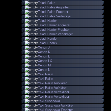
Teladi Falke
Teladi Falke Angreifer
Teladi Falke Frachter
Teladi Falke Verteidiger
Teladi Harrier
Teladi Harrier Angreifer
Teladi Harrier Frachter
Teladi Harrier Verteidiger
Teladi Kondor
Teladi Phönix
Xenon J
Xenon K
Xenon L
Xenon LX
Xenon M
Xenon N
Yaki Raijin
Yaki Raijin
Yaki Raijin Aufklärer
Yaki Raijin Aufklärer
Yaki Raijin Verteidiger
Yaki Raijin Verteidiger
Yaki Susanowa
Yaki Susanowa Aufklärer
Yaki Susanowa Frachter