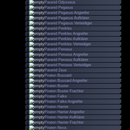
Paranid Odysseus
Paranid Pegasus
Paranid Pegasus Angreifer
Paranid Pegasus Aufklärer
Paranid Pegasus Verteidiger
Paranid Perikles
Paranid Perikles Angreifer
Paranid Perikles Aufklärer
Paranid Perikles Verteidiger
Paranid Perseus
Paranid Perseus Angreifer
Paranid Perseus Aufklärer
Paranid Perseus Verteidiger
Paranid Zeus
Piraten Bussard
Piraten Bussard Angreifer
Piraten Buster
Piraten Buster Frachter
Piraten Falke
Piraten Falke Angreifer
Piraten Harrier
Piraten Harrier Angreifer
Piraten Harrier Aufklärer
Piraten Harrier Frachter
Piraten Nova