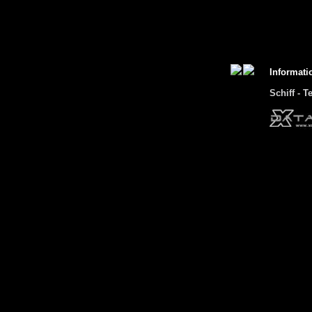
Informati
Schiff - T