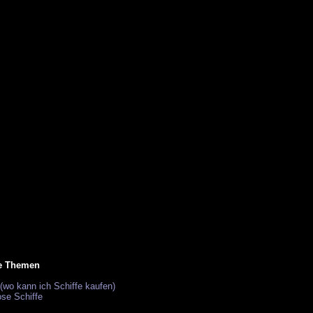
e Themen
(wo kann ich Schiffe kaufen)
ose Schiffe