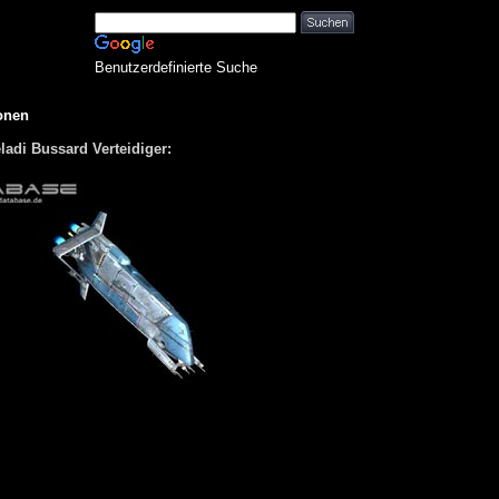
Benutzerdefinierte Suche
onen
eladi Bussard Verteidiger: