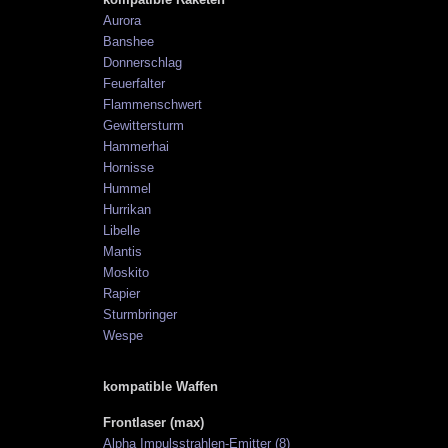
Aurora
Banshee
Donnerschlag
Feuerfalter
Flammenschwert
Gewittersturm
Hammerhai
Hornisse
Hummel
Hurrikan
Libelle
Mantis
Moskito
Rapier
Sturmbringer
Wespe
kompatible Waffen
Frontlaser (max)
Alpha Impulsstrahlen-Emitter (8)