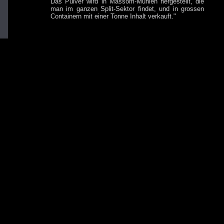
Das Pulver wird in Massom-Mühlen hergestellt, die
man im ganzen Split-Sektor findet, und in grossen
Containern mit einer Tonne Inhalt verkauft."