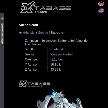
Suche Schiff
�bersicht Schiffe
|
Starburst
Zu finden in folgendem Sektor unter folgenden
Koordinaten:
Schiff
Starburst
Sektor
Weg zur Freiheit
X-Achse
-1,13 km
Y-Achse
36,18 km
Z-Achse
43,29 km