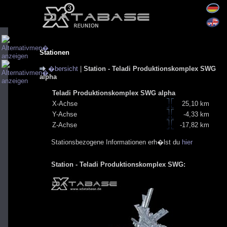
Stationen
�bersicht
|
Station - Teladi Produktionskomplex SWG
alpha
Teladi Produktionskomplex SWG alpha
X-Achse
25,10 km
Y-Achse
-4,33 km
Z-Achse
-17,82 km
Stationsbezogene Informationen erh�lst du
hier
Station - Teladi Produktionskomplex SWG: