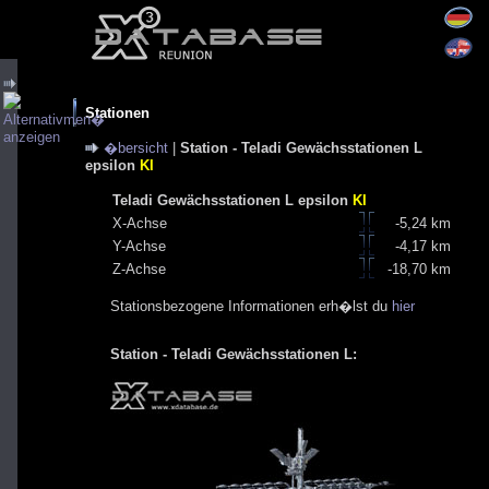
Stationen
�bersicht
|
Station - Teladi Gewächsstationen L
epsilon
KI
Teladi Gewächsstationen L epsilon
KI
X-Achse
-5,24 km
Y-Achse
-4,17 km
Z-Achse
-18,70 km
Stationsbezogene Informationen erh�lst du
hier
Station - Teladi Gewächsstationen L: