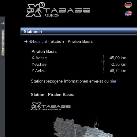
Stationen
�bersicht
|
Station - Piraten Basis
Piraten Basis
X-Achse
-45,09 km
Y-Achse
-2,36 km
Z-Achse
-48,72 km
Stationsbezogene Informationen erh�lst du
hier
Station - Piraten Basis: