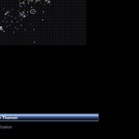
e Themen
Station