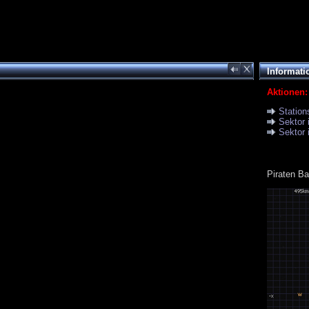
Informati
Aktionen:
Station
Sektor 
Sektor 
Piraten Ba