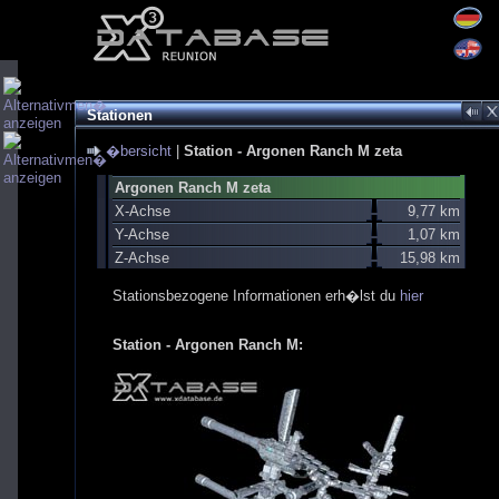
Stationen
�bersicht
|
Station - Argonen Ranch M zeta
Argonen Ranch M zeta
X-Achse
9,77 km
Y-Achse
1,07 km
Z-Achse
15,98 km
Stationsbezogene Informationen erh�lst du
hier
Station - Argonen Ranch M: