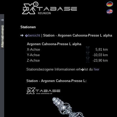
Stationen
�bersicht
|
Station - Argonen Cahoona-Presse L alpha
Argonen Cahoona-Presse L alpha
X-Achse
5,81 km
Y-Achse
-10,03 km
Z-Achse
-23,90 km
Stationsbezogene Informationen erh�lst du
hier
Station - Argonen Cahoona-Presse L: