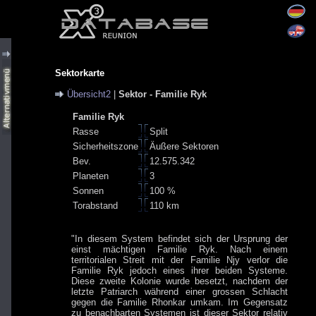
Sektorkarte
Übersicht2
|
Sektor - Familie Ryk
Familie Ryk
Rasse
Split
Sicherheitszone
Äußere Sektoren
Bev.
12.575.342
Planeten
3
Sonnen
100 %
Torabstand
110 km
"In diesem System befindet sich der Ursprung der
einst mächtigen Familie Ryk. Nach einem
territorialen Streit mit der Familie Njy verlor die
Familie Ryk jedoch eines ihrer beiden Systeme.
Diese zweite Kolonie wurde besetzt, nachdem der
letzte Patriarch während einer grossen Schlacht
gegen die Familie Rhonkar umkam. Im Gegensatz
zu benachbarten Systemen ist dieser Sektor relativ