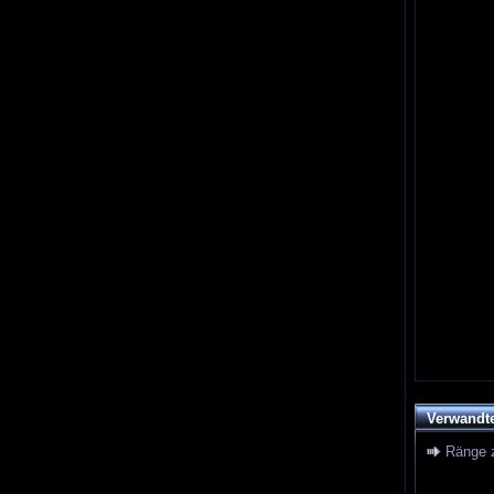
Verwandt
Ränge 