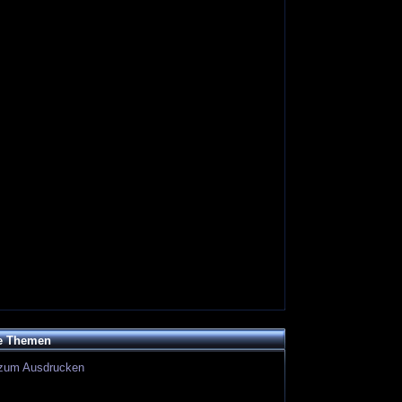
e Themen
zum Ausdrucken