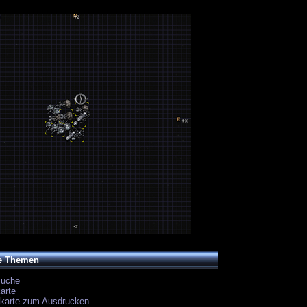
e Themen
suche
arte
ekarte zum Ausdrucken