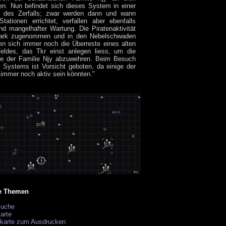
en. Nun befindet sich dieses System in einer
 des Zerfalls; zwar werden dann und wann
tationen errichtet, verfallen aber ebenfalls
nd mangelhafter Wartung. Die Piratenaktivität
tark zugenommen und in den Nebelschwaden
en sich immer noch die Überreste eines alten
feldes, das Tkr einst anlegen liess, um die
ffe der Familie Njy abzuwehren. Beim Besuch
 Systems ist Vorsicht geboten, da einige der
immer noch aktiv sein könnten."
e Themen
suche
arte
ekarte zum Ausdrucken