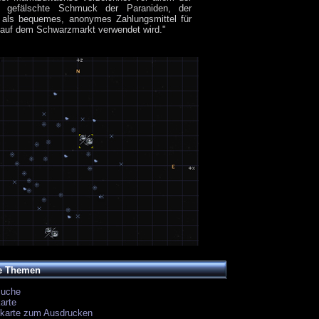
ge, gefälschte Schmuck der Paraniden, der
g als bequemes, anonymes Zahlungsmittel für
auf dem Schwarzmarkt verwendet wird."
e Themen
suche
arte
ekarte zum Ausdrucken