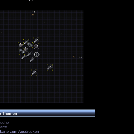
e Themen
suche
arte
ekarte zum Ausdrucken