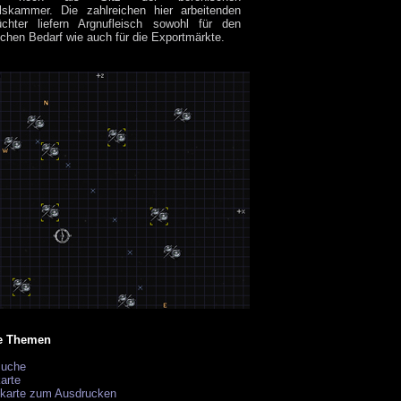
lskammer. Die zahlreichen hier arbeitenden
üchter liefern Argnufleisch sowohl für den
chen Bedarf wie auch für die Exportmärkte.
e Themen
suche
arte
ekarte zum Ausdrucken