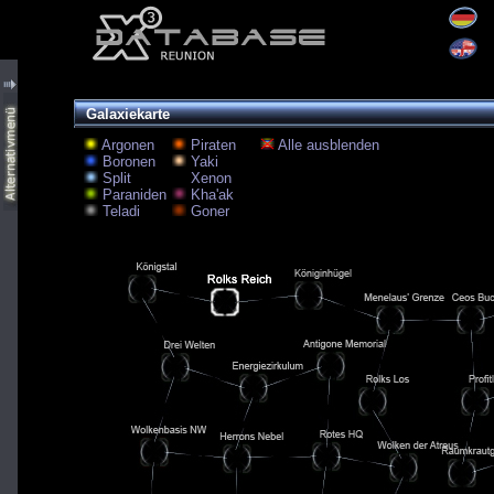
Galaxiekarte