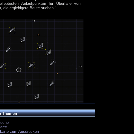
eliebtesten Anlaufpunkten für Überfälle von
n, die ergiebigere Beute suchen."
e Themen
suche
arte
ekarte zum Ausdrucken