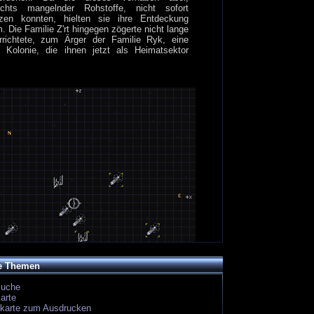
ichts mangelnder Rohstoffe, nicht sofort
zen konnten, hielten sie ihre Entdeckung
. Die Familie Z'rt hingegen zögerte nicht lange
rrichtete, zum Ärger der Familie Ryk, eine
e Kolonie, die ihnen jetzt als Heimatsektor
e Themen
suche
arte
ekarte zum Ausdrucken