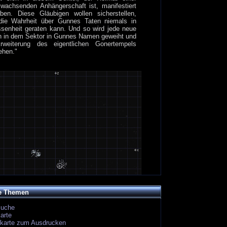
 wachsenden Anhängerschaft ist, manifestiert
ben. Diese Gläubigen wollen sicherstellen,
die Wahrheit über Gunnes Taten niemals in
senheit geraten kann. Und so wird jede neue
n in dem Sektor in Gunnes Namen geweiht und
rweiterung des eigentlichen Gonertempels
ehen."
e Themen
suche
arte
ekarte zum Ausdrucken