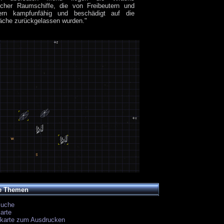
eicher Raumschiffe, die von Freibeutern und
ern kampfunfähig und beschädigt auf die
äche zurückgelassen wurden."
e Themen
suche
arte
ekarte zum Ausdrucken