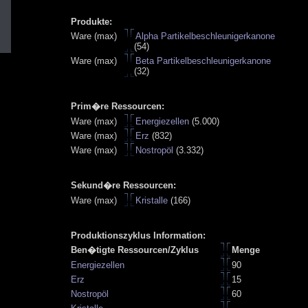
Produkte:
Ware (max)
Alpha Partikelbeschleunigerkanone
(54)
Ware (max)
Beta Partikelbeschleunigerkanone
(32)
Prim�re Ressourcen:
Ware (max)
Energiezellen
(5.000)
Ware (max)
Erz
(832)
Ware (max)
Nostropöl
(3.332)
Sekund�re Ressourcen:
Ware (max)
Kristalle
(166)
Produktionszyklus Information:
Ben�tigte Ressourcen/Zyklus
Menge
Energiezellen
90
Erz
15
Nostropöl
60