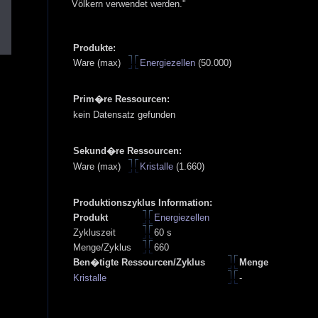
Völkern verwendet werden."
Produkte:
Ware (max)
Energiezellen
(50.000)
Prim�re Ressourcen:
kein Datensatz gefunden
Sekund�re Ressourcen:
Ware (max)
Kristalle
(1.660)
Produktionszyklus Information:
Produkt
Energiezellen
Zykluszeit
60 s
Menge/Zyklus
660
Ben�tigte Ressourcen/Zyklus
Menge
Kristalle
-