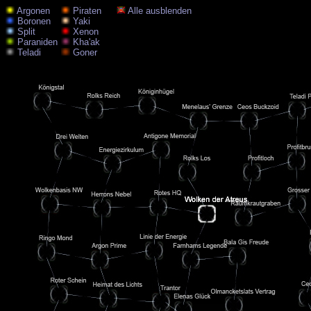
Argonen
Piraten
Alle ausblenden
Boronen
Yaki
Split
Xenon
Paraniden
Kha'ak
Teladi
Goner