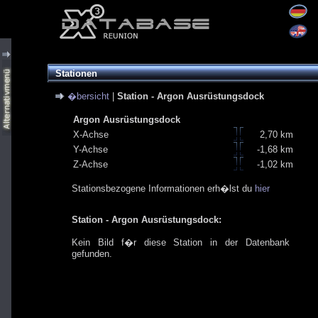
Stationen
�bersicht
|
Station - Argon Ausrüstungsdock
Argon Ausrüstungsdock
X-Achse
2,70 km
Y-Achse
-1,68 km
Z-Achse
-1,02 km
Stationsbezogene Informationen erh�lst du
hier
Station - Argon Ausrüstungsdock:
Kein Bild f�r diese Station in der Datenbank
gefunden.