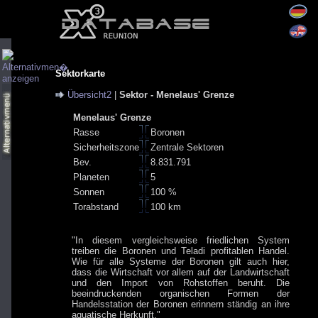
Sektorkarte
Übersicht2
|
Sektor - Menelaus' Grenze
Menelaus' Grenze
Rasse
Boronen
Sicherheitszone
Zentrale Sektoren
Bev.
8.831.791
Planeten
5
Sonnen
100 %
Torabstand
100 km
"In diesem vergleichsweise friedlichen System
treiben die Boronen und Teladi profitablen Handel.
Wie für alle Systeme der Boronen gilt auch hier,
dass die Wirtschaft vor allem auf der Landwirtschaft
und den Import von Rohstoffen beruht. Die
beeindruckenden organischen Formen der
Handelsstation der Boronen erinnern ständig an ihre
aquatische Herkunft."