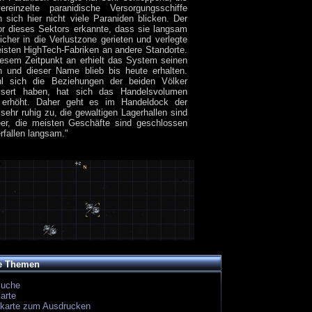
ereinzelte paranidische Versorgungsschiffe
n sich hier nicht viele Paraniden blicken. Der
or dieses Sektors erkannte, dass sie langsam
icher in die Verlustzone gerieten und verlegte
isten HighTech-Fabriken an andere Standorte.
esem Zeitpunkt an erhielt das System seinen
 und dieser Name blieb bis heute erhalten.
l sich die Beziehungen der beiden Völker
ssert haben, hat sich das Handelsvolumen
erhöht. Daher geht es im Handeldock der
 sehr ruhig zu, die gewaltigen Lagerhallen sind
eer, die meisten Geschäfte sind geschlossen
rfallen langsam."
e Themen
suche
arte
ekarte zum Ausdrucken