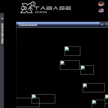
Galaxiekarte