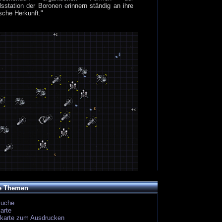
sstation der Boronen erinnern ständig an ihre
sche Herkunft."
e Themen
suche
arte
ekarte zum Ausdrucken